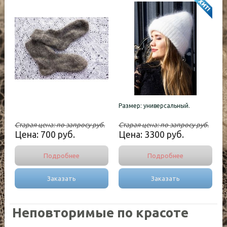
Размер: универсальный.
Старая цена:
по запросу
руб.
Старая цена:
по запросу
руб.
Цена:
700
руб.
Цена:
3300
руб.
Подробнее
Подробнее
Заказать
Заказать
Неповторимые по красоте