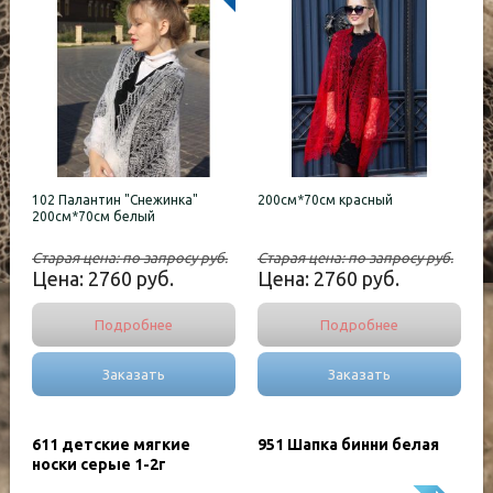
102 Палантин "Снежинка"
200см*70см красный
200см*70см белый
Старая цена:
по запросу
руб.
Старая цена:
по запросу
руб.
Цена:
2760
руб.
Цена:
2760
руб.
Подробнее
Подробнее
Заказать
Заказать
611 детские мягкие
951 Шапка бинни белая
носки серые 1-2г