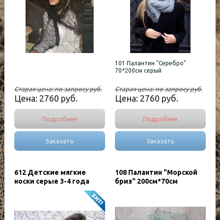
101 Палантин "Серебро"
70*200см серый
Старая цена:
по запросу
руб.
Старая цена:
по запросу
руб.
Цена:
2760
руб.
Цена:
2760
руб.
Подробнее
Подробнее
Заказать
Заказать
612 Детские мягкие
108 Палантин "Морской
носки серые 3-4 года
бриз" 200см*70см