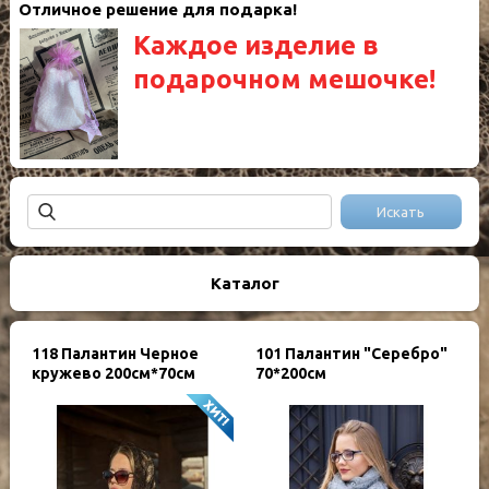
Отличное решение для подарка!
Каждое изделие в
подарочном мешочке!
Каталог
118 Палантин Черное
101 Палантин "Серебро"
кружево 200см*70см
70*200см