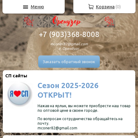
Меню
Корзина
(
0
)
+7 (903)368-8008
mconer82@gmail.com
г. Оренбург
Заказать обратный звонок
СП сайты
Сезон 2025-2026
ОТКРЫТ!
Нажав на ярлык, вы можете приобрести наш товар
по оптовой цене в своем городе.
По вопросам сотрудничества обращайтесь на
почту.
mconer82@gmail.com