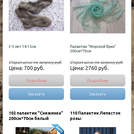
3-5 лет 14-15см
Палантин "Морской бриз"
200см*70см
Старая цена:
по запросу
руб.
Старая цена:
по запросу
руб.
Цена:
700
руб.
Цена:
2760
руб.
Подробнее
Подробнее
Заказать
Заказать
102 палантин "Снежинка"
110 Палантин Лепесток
200см*70см белый
розы